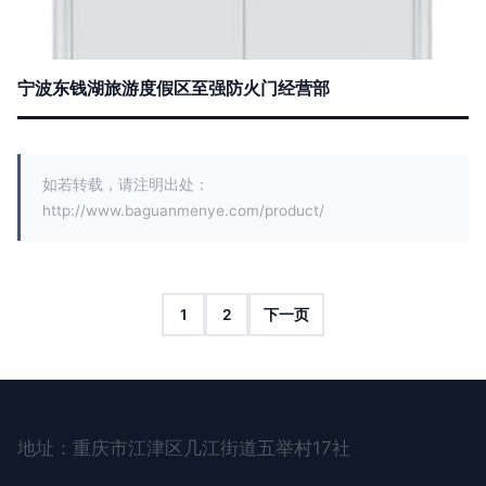
宁波东钱湖旅游度假区至强防火门经营部
如若转载，请注明出处：
http://www.baguanmenye.com/product/
1
2
下一页
地址：重庆市江津区几江街道五举村17社