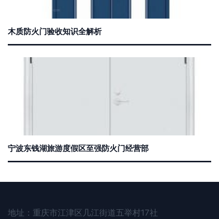
木质防火门验收知识全解析
宁波东钱湖旅游度假区至强防火门经营部
地址：重庆市江津区几江街道五举村17社