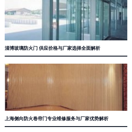
淄博玻璃防火门 供应价格与厂家选择全面解析
上海侧向防火卷帘门专业维修服务与厂家优势解析