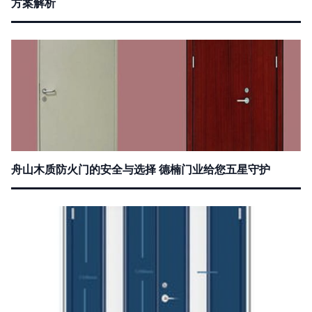
方案解析
舟山木质防火门的安全与选择 德楠门业给您五星守护