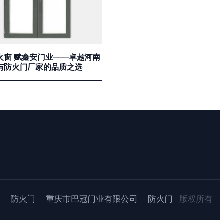
火窗 赋鑫安门业——卓越河南
与防火门厂家的品质之选
防火门
重庆市巴冠门业有限公司
防火门
版权所有