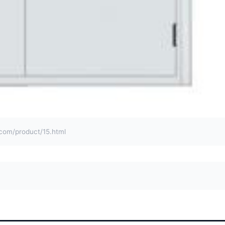
/product/15.html