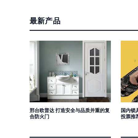
最新产品
邢台欧普达 打造安全与品质并重的复
国内锁
合防火门
投票推