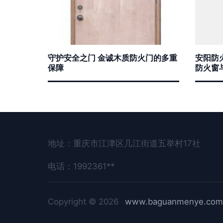
守护安全之门 金诚木质防火门的多重
安阳防
保障
防火窗
地址：重庆市江津区几江街道五举村17社
电话：1992361**
Copyright © 2026
www.baguanmenye.com