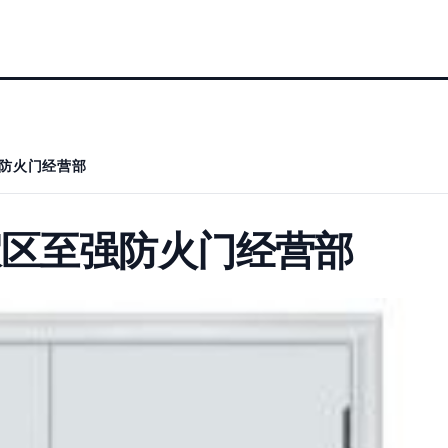
防火门经营部
假区至强防火门经营部